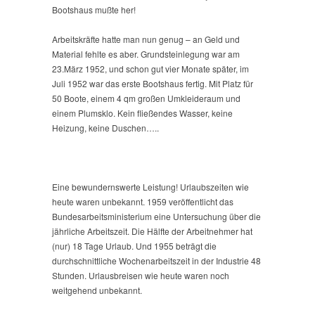
Bootshaus mußte her!
Arbeitskräfte hatte man nun genug – an Geld und
Material fehlte es aber. Grundsteinlegung war am
23.März 1952, und schon gut vier Monate später, im
Juli 1952 war das erste Bootshaus fertig. Mit Platz für
50 Boote, einem 4 qm großen Umkleideraum und
einem Plumsklo. Kein fließendes Wasser, keine
Heizung, keine Duschen…..
Eine bewundernswerte Leistung!
Urlaubszeiten wie
heute waren unbekannt. 1959 veröffentlicht das
Bundesarbeitsministerium eine Untersuchung über die
jährliche Arbeitszeit. Die Hälfte der Arbeitnehmer hat
(nur) 18 Tage Urlaub. Und
1955 beträgt die
durchschnittliche Wochenarbeitszeit in der Industrie 48
Stunden. Urlausbreisen wie heute waren noch
weitgehend unbekannt.