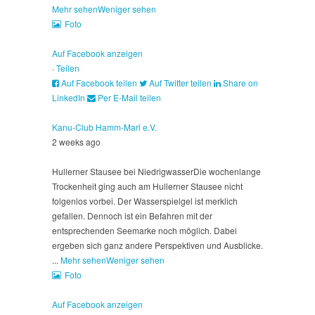
Mehr sehen
Weniger sehen
Foto
Auf Facebook anzeigen
·
Teilen
Auf Facebook teilen
Auf Twitter teilen
Share on
LinkedIn
Per E-Mail teilen
Kanu-Club Hamm-Marl e.V.
2 weeks ago
Hullerner Stausee bei Niedrigwasser
Die wochenlange
Trockenheit ging auch am Hullerner Stausee nicht
folgenlos vorbei. Der Wasserspielgel ist merklich
gefallen. Dennoch ist ein Befahren mit der
entsprechenden Seemarke noch möglich. Dabei
ergeben sich ganz andere Perspektiven und Ausblicke.
...
Mehr sehen
Weniger sehen
Foto
Auf Facebook anzeigen