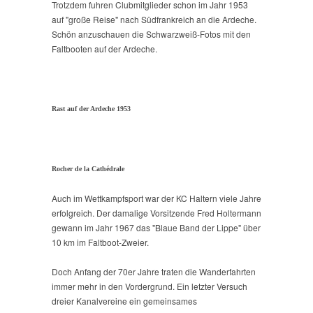
Trotzdem fuhren Clubmitglieder schon im Jahr 1953
auf "große Reise" nach Südfrankreich an die Ardeche.
Schön anzuschauen die Schwarzweiß-Fotos mit den
Faltbooten auf der Ardeche.
Rast auf der Ardeche 1953
Rocher de la Cathédrale
Auch im Wettkampfsport war der KC Haltern viele Jahre
erfolgreich. Der damalige Vorsitzende Fred Holtermann
gewann im Jahr 1967 das "Blaue Band der Lippe" über
10 km im Faltboot-Zweier.
Doch Anfang der 70er Jahre traten die Wanderfahrten
immer mehr in den Vordergrund. Ein letzter Versuch
dreier Kanalvereine ein gemeinsames