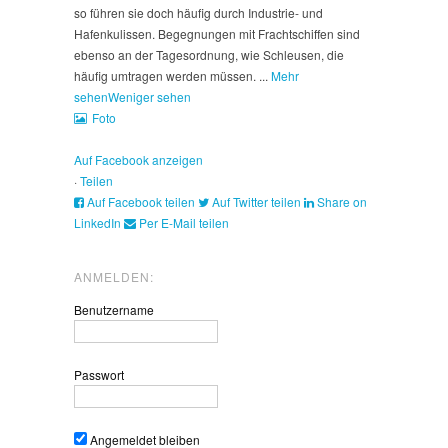
so führen sie doch häufig durch Industrie- und
Hafenkulissen. Begegnungen mit Frachtschiffen sind
ebenso an der Tagesordnung, wie Schleusen, die
häufig umtragen werden müssen.
...
Mehr
sehen
Weniger sehen
Foto
Auf Facebook anzeigen
·
Teilen
Auf Facebook teilen
Auf Twitter teilen
Share on
LinkedIn
Per E-Mail teilen
ANMELDEN:
Benutzername
Passwort
Angemeldet bleiben