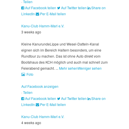
·
Teilen
Auf Facebook teilen
Auf Twitter teilen
Share on
LinkedIn
Per E-Mail teilen
Kanu-Club Hamm-Marl e.V.
3 weeks ago
Kleine Kanurunde
Lippe und Wesel-Datteln-Kanal
eignen sich im Bereich Haltern besonders, um eine
Rundtour zu machen. Das ist ohne Auto direkt vom
Bootshaus des KCH möglich und auch mal schnell zum
Feierabend gemacht.
...
Mehr sehen
Weniger sehen
Foto
Auf Facebook anzeigen
·
Teilen
Auf Facebook teilen
Auf Twitter teilen
Share on
LinkedIn
Per E-Mail teilen
Kanu-Club Hamm-Marl e.V.
4 weeks ago