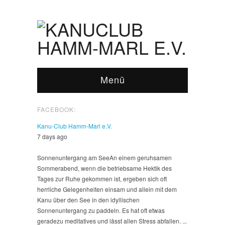
Menü
FACEBOOK:
Kanu-Club Hamm-Marl e.V.
7 days ago
Sonnenuntergang am See
An einem geruhsamen
Sommerabend, wenn die betriebsame Hektik des
Tages zur Ruhe gekommen ist, ergeben sich oft
herrliche Gelegenheiten einsam und allein mit dem
Kanu über den See in den idyllischen
Sonnenuntergang zu paddeln. Es hat oft etwas
geradezu meditatives und lässt allen Stress abfallen.
...