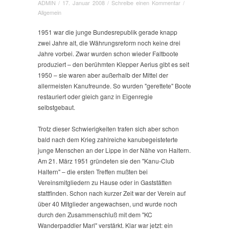
ADMIN
/
17. Januar 2008
/
Schreibe einen Kommentar
/
Allgemein
1951 war die junge Bundesrepublik gerade knapp
zwei Jahre alt, die Währungsreform noch keine drei
Jahre vorbei. Zwar wurden schon wieder Faltboote
produziert – den berühmten Klepper Aerius gibt es seit
1950 – sie waren aber außerhalb der Mittel der
allermeisten Kanufreunde. So wurden "gerettete" Boote
restauriert oder gleich ganz in Eigenregie
selbstgebaut.
Trotz dieser Schwierigkeiten trafen sich aber schon
bald nach dem Krieg zahlreiche kanubegeisteterte
junge Menschen an der Lippe in der Nähe von Haltern.
Am 21. März 1951 gründeten sie den "Kanu-Club
Haltern" – die ersten Treffen mußten bei
Vereinsmitgliedern zu Hause oder in Gaststätten
stattfinden. Schon nach kurzer Zeit war der Verein auf
über 40 Mitglieder angewachsen, und wurde noch
durch den Zusammenschluß mit dem "KC
Wanderpaddler Marl" verstärkt. Klar war jetzt: ein