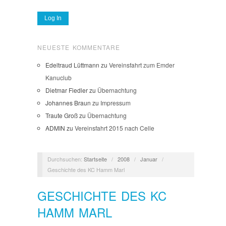
NEUESTE KOMMENTARE
Edeltraud Lüttmann
zu
Vereinsfahrt zum Emder
Kanuclub
Dietmar Fiedler
zu
Übernachtung
Johannes Braun
zu
Impressum
Traute Groß
zu
Übernachtung
ADMIN
zu
Vereinsfahrt 2015 nach Celle
Durchsuchen:
Startseite
/
2008
/
Januar
/
Geschichte des KC Hamm Marl
GESCHICHTE DES KC
HAMM MARL