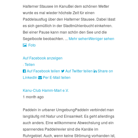
Halterner Stausee im Kanu
Bei dem schönen Wetter
wurde es mal wieder höchste Zeit für einen
Paddelausflug über den Halterner Stausee. Dabei lässt
es sich gemütlich in der Stadtmühlenbucht einkehren.
Bei einer Pause kann man schön den See und die
Segelboote beobachten.
...
Mehr sehen
Weniger sehen
Foto
Auf Facebook anzeigen
·
Teilen
Auf Facebook teilen
Auf Twitter teilen
Share on
LinkedIn
Per E-Mail teilen
Kanu-Club Hamm-Marl e.V.
1 month ago
Paddeln in urbaner Umgebung
Paddeln verbindet man
langläufig mit Natur und Einsamkeit. Es geht allerdings
auch anders. Eine willkommene Abwechslung und ein
spannendes Paddelrevier sind die Kanäle im
Ruhrgebiet. Auch, wenn keine Strömung vorhanden ist,