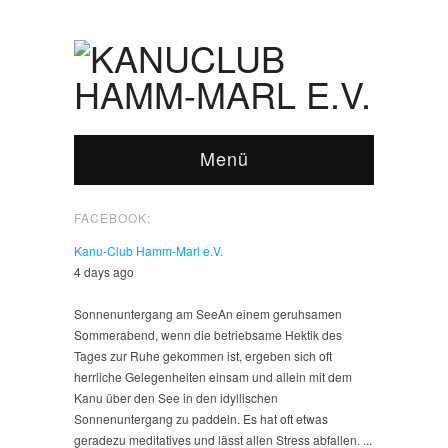
Menü
FACEBOOK:
Kanu-Club Hamm-Marl e.V.
4 days ago
Sonnenuntergang am See
An einem geruhsamen
Sommerabend, wenn die betriebsame Hektik des
Tages zur Ruhe gekommen ist, ergeben sich oft
herrliche Gelegenheiten einsam und allein mit dem
Kanu über den See in den idyllischen
Sonnenuntergang zu paddeln. Es hat oft etwas
geradezu meditatives und lässt allen Stress abfallen.
...