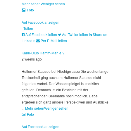
Mehr sehen
Weniger sehen
Foto
Auf Facebook anzeigen
·
Teilen
Auf Facebook teilen
Auf Twitter teilen
Share on
LinkedIn
Per E-Mail teilen
Kanu-Club Hamm-Marl e.V.
2 weeks ago
Hullerner Stausee bei Niedrigwasser
Die wochenlange
Trockenheit ging auch am Hullerner Stausee nicht
folgenlos vorbei. Der Wasserspielgel ist merklich
gefallen. Dennoch ist ein Befahren mit der
entsprechenden Seemarke noch möglich. Dabei
ergeben sich ganz andere Perspektiven und Ausblicke.
...
Mehr sehen
Weniger sehen
Foto
Auf Facebook anzeigen