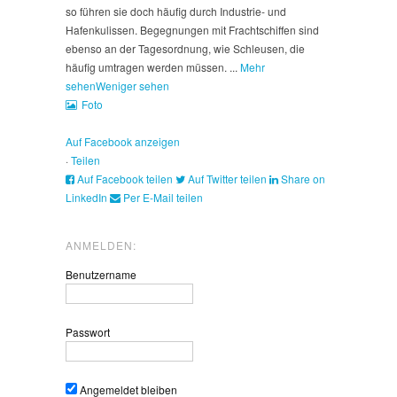
so führen sie doch häufig durch Industrie- und
Hafenkulissen. Begegnungen mit Frachtschiffen sind
ebenso an der Tagesordnung, wie Schleusen, die
häufig umtragen werden müssen.
...
Mehr
sehen
Weniger sehen
Foto
Auf Facebook anzeigen
·
Teilen
Auf Facebook teilen
Auf Twitter teilen
Share on
LinkedIn
Per E-Mail teilen
ANMELDEN:
Benutzername
Passwort
Angemeldet bleiben