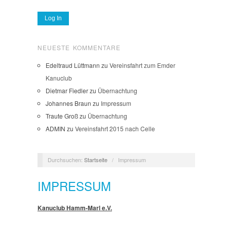
NEUESTE KOMMENTARE
Edeltraud Lüttmann
zu
Vereinsfahrt zum Emder
Kanuclub
Dietmar Fiedler
zu
Übernachtung
Johannes Braun
zu
Impressum
Traute Groß
zu
Übernachtung
ADMIN
zu
Vereinsfahrt 2015 nach Celle
Durchsuchen:
Startseite
/
Impressum
IMPRESSUM
Kanuclub Hamm-Marl e.V.