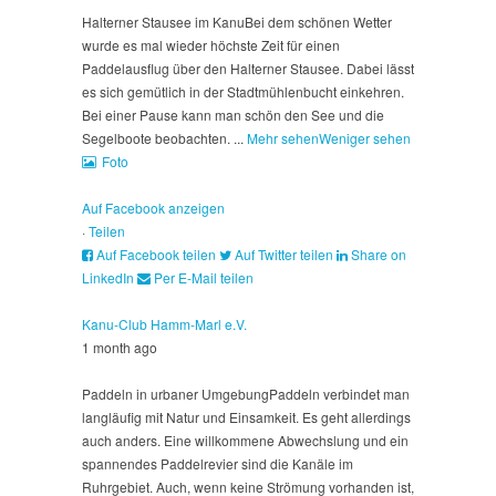
Halterner Stausee im Kanu
Bei dem schönen Wetter
wurde es mal wieder höchste Zeit für einen
Paddelausflug über den Halterner Stausee. Dabei lässt
es sich gemütlich in der Stadtmühlenbucht einkehren.
Bei einer Pause kann man schön den See und die
Segelboote beobachten.
...
Mehr sehen
Weniger sehen
Foto
Auf Facebook anzeigen
·
Teilen
Auf Facebook teilen
Auf Twitter teilen
Share on
LinkedIn
Per E-Mail teilen
Kanu-Club Hamm-Marl e.V.
1 month ago
Paddeln in urbaner Umgebung
Paddeln verbindet man
langläufig mit Natur und Einsamkeit. Es geht allerdings
auch anders. Eine willkommene Abwechslung und ein
spannendes Paddelrevier sind die Kanäle im
Ruhrgebiet. Auch, wenn keine Strömung vorhanden ist,