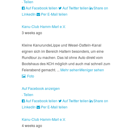
·
Teilen
Auf Facebook teilen
Auf Twitter teilen
Share on
LinkedIn
Per E-Mail teilen
Kanu-Club Hamm-Marl e.V.
3 weeks ago
Kleine Kanurunde
Lippe und Wesel-Datteln-Kanal
eignen sich im Bereich Haltern besonders, um eine
Rundtour zu machen. Das ist ohne Auto direkt vom
Bootshaus des KCH möglich und auch mal schnell zum
Feierabend gemacht.
...
Mehr sehen
Weniger sehen
Foto
Auf Facebook anzeigen
·
Teilen
Auf Facebook teilen
Auf Twitter teilen
Share on
LinkedIn
Per E-Mail teilen
Kanu-Club Hamm-Marl e.V.
4 weeks ago