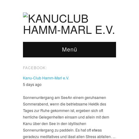
Menü
FACEBOOK:
Kanu-Club Hamm-Marl e.V.
5 days ago
Sonnenuntergang am See
An einem geruhsamen
Sommerabend, wenn die betriebsame Hektik des
Tages zur Ruhe gekommen ist, ergeben sich oft
herrliche Gelegenheiten einsam und allein mit dem
Kanu über den See in den idyllischen
Sonnenuntergang zu paddeln. Es hat oft etwas
geradezu meditatives und lässt allen Stress abfallen.
...