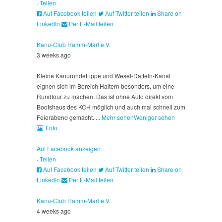
·
Teilen
Auf Facebook teilen
Auf Twitter teilen
Share on
LinkedIn
Per E-Mail teilen
Kanu-Club Hamm-Marl e.V.
3 weeks ago
Kleine Kanurunde
Lippe und Wesel-Datteln-Kanal
eignen sich im Bereich Haltern besonders, um eine
Rundtour zu machen. Das ist ohne Auto direkt vom
Bootshaus des KCH möglich und auch mal schnell zum
Feierabend gemacht.
...
Mehr sehen
Weniger sehen
Foto
Auf Facebook anzeigen
·
Teilen
Auf Facebook teilen
Auf Twitter teilen
Share on
LinkedIn
Per E-Mail teilen
Kanu-Club Hamm-Marl e.V.
4 weeks ago