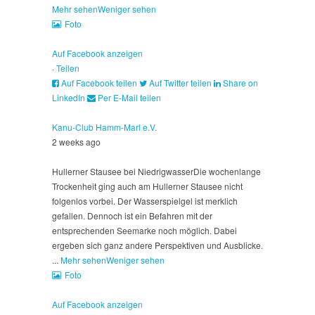
Mehr sehen
Weniger sehen
Foto
Auf Facebook anzeigen
·
Teilen
Auf Facebook teilen
Auf Twitter teilen
Share on
LinkedIn
Per E-Mail teilen
Kanu-Club Hamm-Marl e.V.
2 weeks ago
Hullerner Stausee bei Niedrigwasser
Die wochenlange
Trockenheit ging auch am Hullerner Stausee nicht
folgenlos vorbei. Der Wasserspielgel ist merklich
gefallen. Dennoch ist ein Befahren mit der
entsprechenden Seemarke noch möglich. Dabei
ergeben sich ganz andere Perspektiven und Ausblicke.
...
Mehr sehen
Weniger sehen
Foto
Auf Facebook anzeigen