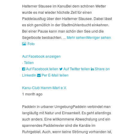
Halterner Stausee im Kanu
Bei dem schönen Wetter
wurde es mal wieder höchste Zeit für einen
Paddelausflug über den Halterner Stausee. Dabei lässt
es sich gemütlich in der Stadtmühlenbucht einkehren.
Bei einer Pause kann man schön den See und die
Segelboote beobachten.
...
Mehr sehen
Weniger sehen
Foto
Auf Facebook anzeigen
·
Teilen
Auf Facebook teilen
Auf Twitter teilen
Share on
LinkedIn
Per E-Mail teilen
Kanu-Club Hamm-Marl e.V.
1 month ago
Paddeln in urbaner Umgebung
Paddeln verbindet man
langläufig mit Natur und Einsamkeit. Es geht allerdings
auch anders. Eine willkommene Abwechslung und ein
spannendes Paddelrevier sind die Kanäle im
Ruhrgebiet. Auch, wenn keine Strömung vorhanden ist,