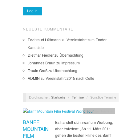
NEUESTE KOMMENTARE
Edeltraud Lüttmann
zu
Vereinsfahrt zum Emder
Kanuclub
Dietmar Fiedler
zu
Übernachtung
Johannes Braun
zu
Impressum
Traute Groß
zu
Übernachtung
ADMIN
zu
Vereinsfahrt 2015 nach Celle
Durchsuchen:
Startseite
/
Termine
/
Sonstige Termine
Sonstige Termine
BANFF
Es handelt sich zwar um Werbung,
MOUNTAIN
aber trotzdem: „Ab 11. März 2011
FILM
gehen die besten Filme des Banff