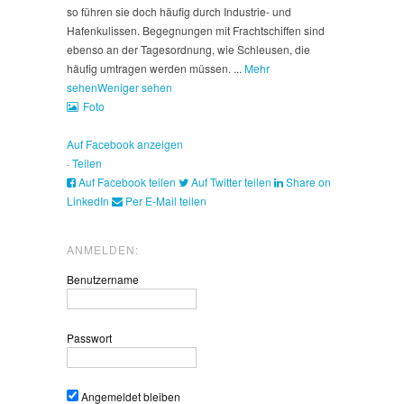
so führen sie doch häufig durch Industrie- und
Hafenkulissen. Begegnungen mit Frachtschiffen sind
ebenso an der Tagesordnung, wie Schleusen, die
häufig umtragen werden müssen.
...
Mehr
sehen
Weniger sehen
Foto
Auf Facebook anzeigen
·
Teilen
Auf Facebook teilen
Auf Twitter teilen
Share on
LinkedIn
Per E-Mail teilen
ANMELDEN:
Benutzername
Passwort
Angemeldet bleiben