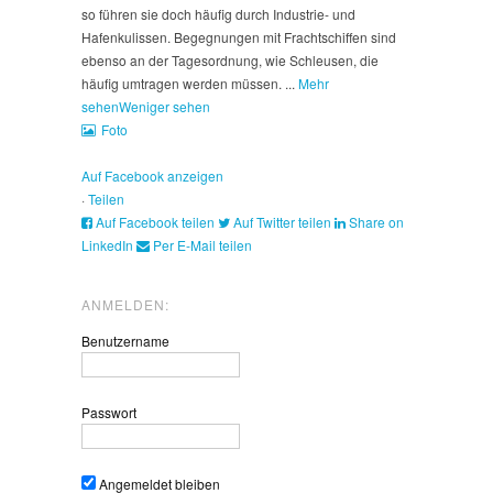
so führen sie doch häufig durch Industrie- und
Hafenkulissen. Begegnungen mit Frachtschiffen sind
ebenso an der Tagesordnung, wie Schleusen, die
häufig umtragen werden müssen.
...
Mehr
sehen
Weniger sehen
Foto
Auf Facebook anzeigen
·
Teilen
Auf Facebook teilen
Auf Twitter teilen
Share on
LinkedIn
Per E-Mail teilen
ANMELDEN:
Benutzername
Passwort
Angemeldet bleiben