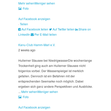
Mehr sehen
Weniger sehen
Foto
Auf Facebook anzeigen
·
Teilen
Auf Facebook teilen
Auf Twitter teilen
Share on
LinkedIn
Per E-Mail teilen
Kanu-Club Hamm-Marl e.V.
2 weeks ago
Hullerner Stausee bei Niedrigwasser
Die wochenlange
Trockenheit ging auch am Hullerner Stausee nicht
folgenlos vorbei. Der Wasserspielgel ist merklich
gefallen. Dennoch ist ein Befahren mit der
entsprechenden Seemarke noch möglich. Dabei
ergeben sich ganz andere Perspektiven und Ausblicke.
...
Mehr sehen
Weniger sehen
Foto
Auf Facebook anzeigen