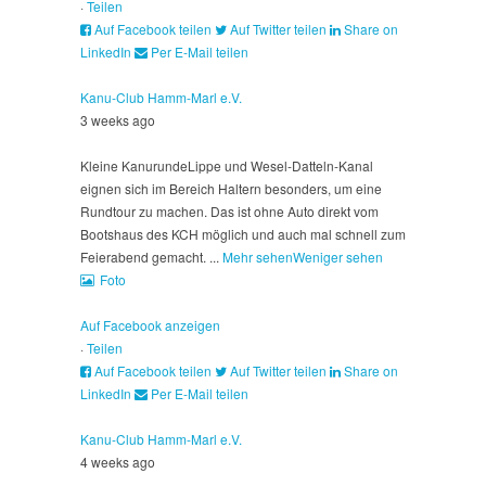
·
Teilen
Auf Facebook teilen
Auf Twitter teilen
Share on
LinkedIn
Per E-Mail teilen
Kanu-Club Hamm-Marl e.V.
3 weeks ago
Kleine Kanurunde
Lippe und Wesel-Datteln-Kanal
eignen sich im Bereich Haltern besonders, um eine
Rundtour zu machen. Das ist ohne Auto direkt vom
Bootshaus des KCH möglich und auch mal schnell zum
Feierabend gemacht.
...
Mehr sehen
Weniger sehen
Foto
Auf Facebook anzeigen
·
Teilen
Auf Facebook teilen
Auf Twitter teilen
Share on
LinkedIn
Per E-Mail teilen
Kanu-Club Hamm-Marl e.V.
4 weeks ago