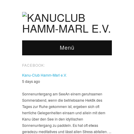
Menü
FACEBOOK:
Kanu-Club Hamm-Marl e.V.
5 days ago
Sonnenuntergang am See
An einem geruhsamen
Sommerabend, wenn die betriebsame Hektik des
Tages zur Ruhe gekommen ist, ergeben sich oft
herrliche Gelegenheiten einsam und allein mit dem
Kanu über den See in den idyllischen
Sonnenuntergang zu paddeln. Es hat oft etwas
geradezu meditatives und lässt allen Stress abfallen.
...