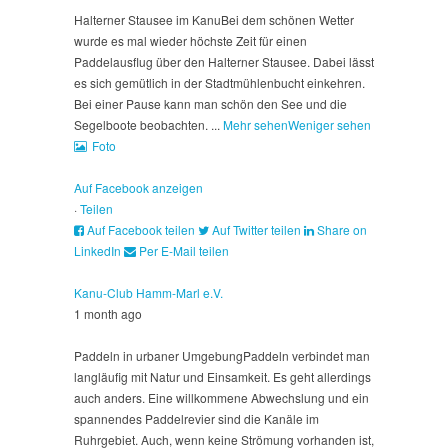
Halterner Stausee im Kanu
Bei dem schönen Wetter
wurde es mal wieder höchste Zeit für einen
Paddelausflug über den Halterner Stausee. Dabei lässt
es sich gemütlich in der Stadtmühlenbucht einkehren.
Bei einer Pause kann man schön den See und die
Segelboote beobachten.
...
Mehr sehen
Weniger sehen
Foto
Auf Facebook anzeigen
·
Teilen
Auf Facebook teilen
Auf Twitter teilen
Share on
LinkedIn
Per E-Mail teilen
Kanu-Club Hamm-Marl e.V.
1 month ago
Paddeln in urbaner Umgebung
Paddeln verbindet man
langläufig mit Natur und Einsamkeit. Es geht allerdings
auch anders. Eine willkommene Abwechslung und ein
spannendes Paddelrevier sind die Kanäle im
Ruhrgebiet. Auch, wenn keine Strömung vorhanden ist,