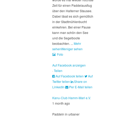
Zeit für einen Paddelausflug
über den Halterner Stausee.
Dabei lässt es sich gemütlich
in der Stadtmühlenbucht
einkehren. Bei einer Pause
kann man schön den See
und die Segelboote
beobachten.
...
Mehr
sehen
Weniger sehen
Foto
Auf Facebook anzeigen
·
Teilen
Auf Facebook teilen
Auf
Twitter teilen
Share on
LinkedIn
Per E-Mail teilen
Kanu-Club Hamm-Marl e.V.
1 month ago
Paddeln in urbaner