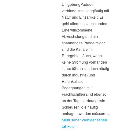
Umgebung
Paddeln
verbindet man langläufig mit
Natur und Einsamkeit. Es
geht allerdings auch anders.
Eine willkommene
Abwechslung und ein
spannendes Paddelrevier
sind die Kanäle im
Ruhrgebiet. Auch, wenn
keine Strömung vorhanden
ist, so führen sie doch häufig
durch Industrie- und
Hafenkulissen.
Begegnungen mit
Frachtschiffen sind ebenso
an der Tagesordnung, wie
Schleusen, die häufig
umtragen werden müssen.
...
Mehr sehen
Weniger sehen
Foto