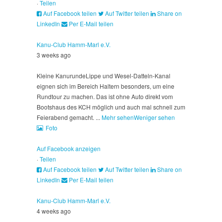
·
Teilen
Auf Facebook teilen
Auf Twitter teilen
Share on
LinkedIn
Per E-Mail teilen
Kanu-Club Hamm-Marl e.V.
3 weeks ago
Kleine Kanurunde
Lippe und Wesel-Datteln-Kanal
eignen sich im Bereich Haltern besonders, um eine
Rundtour zu machen. Das ist ohne Auto direkt vom
Bootshaus des KCH möglich und auch mal schnell zum
Feierabend gemacht.
...
Mehr sehen
Weniger sehen
Foto
Auf Facebook anzeigen
·
Teilen
Auf Facebook teilen
Auf Twitter teilen
Share on
LinkedIn
Per E-Mail teilen
Kanu-Club Hamm-Marl e.V.
4 weeks ago