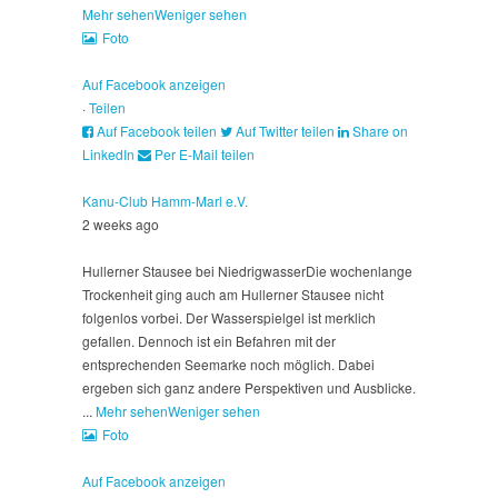
Mehr sehen
Weniger sehen
Foto
Auf Facebook anzeigen
·
Teilen
Auf Facebook teilen
Auf Twitter teilen
Share on
LinkedIn
Per E-Mail teilen
Kanu-Club Hamm-Marl e.V.
2 weeks ago
Hullerner Stausee bei Niedrigwasser
Die wochenlange
Trockenheit ging auch am Hullerner Stausee nicht
folgenlos vorbei. Der Wasserspielgel ist merklich
gefallen. Dennoch ist ein Befahren mit der
entsprechenden Seemarke noch möglich. Dabei
ergeben sich ganz andere Perspektiven und Ausblicke.
...
Mehr sehen
Weniger sehen
Foto
Auf Facebook anzeigen