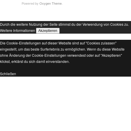
Powered by
Oxygen Theme
.
Durch die weitere Nutzung der Seite stimmst du der Verwendung von Cookies zu.
Weitere Informationen
Akzeptieren
Die Cookie-Einstellungen auf dieser Website sind auf "Cookies zulassen"
eingestellt, um das beste Surferlebnis zu ermöglichen. Wenn du diese Website
ohne Änderung der Cookie-Einstellungen verwendest oder auf "Akzeptieren"
klickst, erklärst du sich damit einverstanden.
Schließen