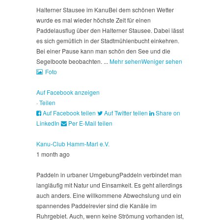
Halterner Stausee im Kanu
Bei dem schönen Wetter
wurde es mal wieder höchste Zeit für einen
Paddelausflug über den Halterner Stausee. Dabei lässt
es sich gemütlich in der Stadtmühlenbucht einkehren.
Bei einer Pause kann man schön den See und die
Segelboote beobachten.
...
Mehr sehen
Weniger sehen
Foto
Auf Facebook anzeigen
·
Teilen
Auf Facebook teilen
Auf Twitter teilen
Share on
LinkedIn
Per E-Mail teilen
Kanu-Club Hamm-Marl e.V.
1 month ago
Paddeln in urbaner Umgebung
Paddeln verbindet man
langläufig mit Natur und Einsamkeit. Es geht allerdings
auch anders. Eine willkommene Abwechslung und ein
spannendes Paddelrevier sind die Kanäle im
Ruhrgebiet. Auch, wenn keine Strömung vorhanden ist,