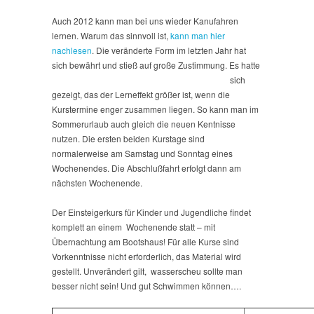
Auch 2012 kann man bei uns wieder Kanufahren
lernen. Warum das sinnvoll ist,
kann man hier
nachlesen
. Die veränderte Form im letzten Jahr hat
sich bewährt und stieß auf große Zustimmung.
Es hatte
sich
gezeigt, das der Lerneffekt größer ist, wenn die
Kurstermine enger zusammen liegen. So kann man im
Sommerurlaub auch gleich die neuen Kentnisse
nutzen. Die ersten beiden Kurstage sind
normalerweise am Samstag und Sonntag eines
Wochenendes. Die Abschlußfahrt erfolgt dann am
nächsten Wochenende.
Der Einsteigerkurs für Kinder und Jugendliche findet
komplett an einem Wochenende statt – mit
Übernachtung am Bootshaus! Für alle Kurse sind
Vorkenntnisse nicht erforderlich, das Material wird
gestellt. Unverändert gilt, wasserscheu sollte man
besser nicht sein! Und gut Schwimmen können….