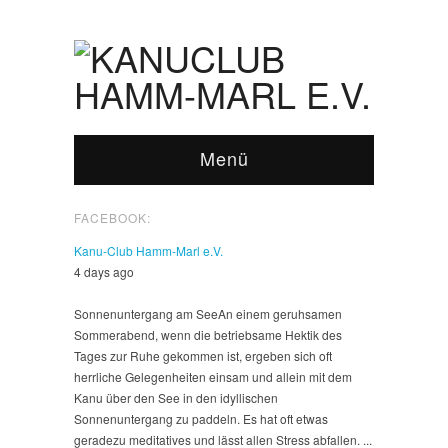
Menü
FACEBOOK:
Kanu-Club Hamm-Marl e.V.
4 days ago
Sonnenuntergang am See
An einem geruhsamen
Sommerabend, wenn die betriebsame Hektik des
Tages zur Ruhe gekommen ist, ergeben sich oft
herrliche Gelegenheiten einsam und allein mit dem
Kanu über den See in den idyllischen
Sonnenuntergang zu paddeln. Es hat oft etwas
geradezu meditatives und lässt allen Stress abfallen.
...