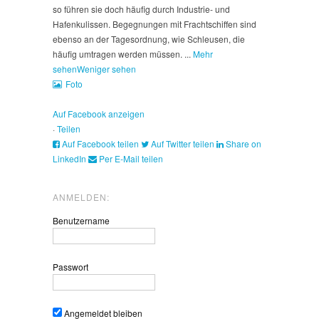
so führen sie doch häufig durch Industrie- und
Hafenkulissen. Begegnungen mit Frachtschiffen sind
ebenso an der Tagesordnung, wie Schleusen, die
häufig umtragen werden müssen.
...
Mehr
sehen
Weniger sehen
Foto
Auf Facebook anzeigen
·
Teilen
Auf Facebook teilen
Auf Twitter teilen
Share on
LinkedIn
Per E-Mail teilen
ANMELDEN:
Benutzername
Passwort
Angemeldet bleiben