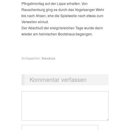
Pfingstmontag auf der Lippe erhalten. Von
Rauschenburg ging es durch das Vogelsanger Wehr
bis nach Ahsen, ehe die Spielwelle nach etwas zum
Verweilen einlud.
Der Abschluß der ereignisreichen Tage wurde dann
wieder am heimischen Bootshaus begangen.
Schlagwörter:
Kanukurs
Kommentar verfassen