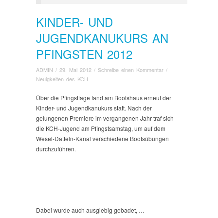
KINDER- UND
JUGENDKANUKURS AN
PFINGSTEN 2012
ADMIN
/
29. Mai 2012
/
Schreibe einen Kommentar
/
Neuigkeiten des KCH
Über die Pfingsttage fand am Bootshaus erneut der
Kinder- und Jugendkanukurs statt.
Nach der
gelungenen Premiere im vergangenen Jahr traf sich
die KCH-Jugend am Pfingstsamstag, um auf dem
Wesel-Datteln-Kanal verschiedene Bootsübungen
durchzuführen.
Dabei wurde auch ausgiebig gebadet, …