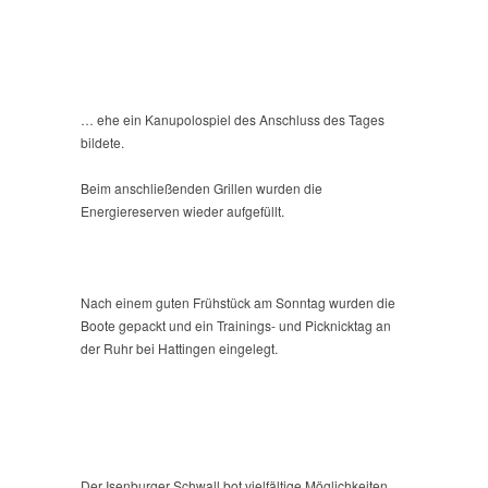
… ehe ein Kanupolospiel des Anschluss des Tages
bildete.
Beim anschließenden Grillen wurden die
Energiereserven wieder aufgefüllt.
Nach einem guten Frühstück am Sonntag wurden die
Boote gepackt und ein Trainings- und Picknicktag an
der Ruhr bei Hattingen eingelegt.
Der Isenburger Schwall bot vielfältige Möglichkeiten