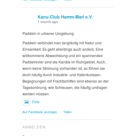
Kanu-Club Hamm-Marl e.V.
1 month ago
Paddeln in urbaner Umgebung
Paddeln verbindet man langläufig mit Natur und
Einsamkeit. Es geht allerdings auch anders. Eine
willkommene Abwechslung und ein spannendes
Paddelrevier sind die Kanäle im Ruhrgebiet. Auch,
wenn keine Strömung vorhanden ist, so führen sie
doch häufig durch Industrie- und Hafenkulissen.
Begegnungen mit Frachtschiffen sind ebenso an der
Tagesordnung, wie Schleusen, die häufig umtragen
werden müssen.
Foto
Auf Facebook anzeigen
·
Teilen
ANMELDEN: