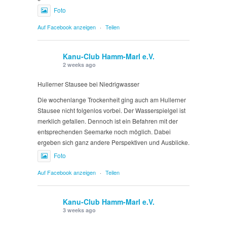
Foto
Auf Facebook anzeigen
·
Teilen
Kanu-Club Hamm-Marl e.V.
2 weeks ago
Hullerner Stausee bei Niedrigwasser
Die wochenlange Trockenheit ging auch am Hullerner
Stausee nicht folgenlos vorbei. Der Wasserspielgel ist
merklich gefallen. Dennoch ist ein Befahren mit der
entsprechenden Seemarke noch möglich. Dabei
ergeben sich ganz andere Perspektiven und Ausblicke.
Foto
Auf Facebook anzeigen
·
Teilen
Kanu-Club Hamm-Marl e.V.
3 weeks ago