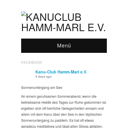
Menü
FACEBOOK:
Kanu-Club Hamm-Marl e.V.
4 days ago
Sonnenuntergang am See
An einem geruhsamen Sommerabend, wenn die
betriebsame Hektik des Tages zur Ruhe gekommen ist,
ergeben sich oft herrliche Gelegenheiten einsam und
allein mit dem Kanu über den See in den idyllischen
Sonnenuntergang zu paddeln. Es hat oft etwas
geradezu meditatives und lässt allen Stress abfallen.