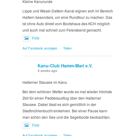
Kleine Kanurunde
Lippe und Wesel-Datteln-Kanal eignen sich im Bereich
Haltern besonders, um eine Rundtour zu machen. Das
ist ohne Auto direkt vom Bootshaus des KCH möglich
und auch mal schnell zum Feierabend gemacht.
Foto
Auf Facebook anzeigen
·
Teilen
Kanu-Club Hamm-Marl e.V.
4 weeks ago
Halterner Stausee im Kanu
Bei dem schönen Wetter wurde es mal wieder höchste
Zeit für einen Paddelausflug über den Halterner
Stausee. Dabei lässt es sich gemütlich in der
Stadtmühlenbucht einkehren. Bei einer Pause kann
man schön den See und die Segelboote beobachten.
Foto
Auf Facebook anzeigen
·
Teilen