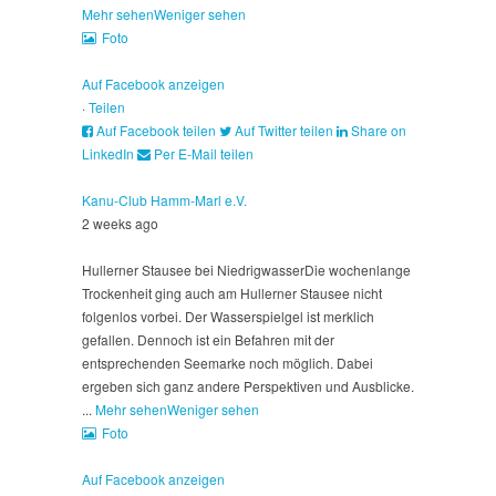
Mehr sehen
Weniger sehen
Foto
Auf Facebook anzeigen
·
Teilen
Auf Facebook teilen
Auf Twitter teilen
Share on
LinkedIn
Per E-Mail teilen
Kanu-Club Hamm-Marl e.V.
2 weeks ago
Hullerner Stausee bei Niedrigwasser
Die wochenlange
Trockenheit ging auch am Hullerner Stausee nicht
folgenlos vorbei. Der Wasserspielgel ist merklich
gefallen. Dennoch ist ein Befahren mit der
entsprechenden Seemarke noch möglich. Dabei
ergeben sich ganz andere Perspektiven und Ausblicke.
...
Mehr sehen
Weniger sehen
Foto
Auf Facebook anzeigen