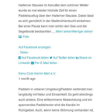
Halterner Stausee im Kanu
Bei dem schönen Wetter
wurde es mal wieder höchste Zeit für einen
Paddelausflug über den Halterner Stausee. Dabei lässt
es sich gemütlich in der Stadtmühlenbucht einkehren.
Bei einer Pause kann man schön den See und die
Segelboote beobachten.
...
Mehr sehen
Weniger sehen
Foto
Auf Facebook anzeigen
·
Teilen
Auf Facebook teilen
Auf Twitter teilen
Share on
LinkedIn
Per E-Mail teilen
Kanu-Club Hamm-Marl e.V.
1 month ago
Paddeln in urbaner Umgebung
Paddeln verbindet man
langläufig mit Natur und Einsamkeit. Es geht allerdings
auch anders. Eine willkommene Abwechslung und ein
spannendes Paddelrevier sind die Kanäle im
Ruhrgebiet. Auch, wenn keine Strömung vorhanden ist,