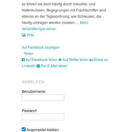
so führen sie doch häufig durch Industrie- und
Hafenkulissen. Begegnungen mit Frachtschiffen sind
ebenso an der Tagesordnung, wie Schleusen, die
häufig umtragen werden müssen.
...
Mehr
sehen
Weniger sehen
Foto
Auf Facebook anzeigen
·
Teilen
Auf Facebook teilen
Auf Twitter teilen
Share on
LinkedIn
Per E-Mail teilen
ANMELDEN:
Benutzername
Passwort
Angemeldet bleiben