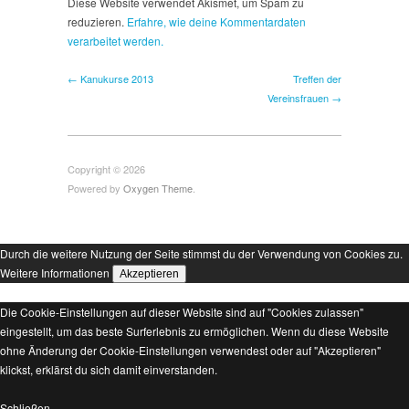
Diese Website verwendet Akismet, um Spam zu
reduzieren.
Erfahre, wie deine Kommentardaten
verarbeitet werden.
← Kanukurse 2013
Treffen der
Vereinsfrauen →
Copyright © 2026
Powered by
Oxygen Theme
.
Durch die weitere Nutzung der Seite stimmst du der Verwendung von Cookies zu.
Weitere Informationen
Akzeptieren
Die Cookie-Einstellungen auf dieser Website sind auf "Cookies zulassen"
eingestellt, um das beste Surferlebnis zu ermöglichen. Wenn du diese Website
ohne Änderung der Cookie-Einstellungen verwendest oder auf "Akzeptieren"
klickst, erklärst du sich damit einverstanden.
Schließen