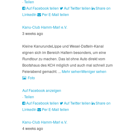
·
Teilen
Auf Facebook teilen
Auf Twitter teilen
Share on
LinkedIn
Per E-Mail teilen
Kanu-Club Hamm-Marl e.V.
3 weeks ago
Kleine Kanurunde
Lippe und Wesel-Datteln-Kanal
eignen sich im Bereich Haltern besonders, um eine
Rundtour zu machen. Das ist ohne Auto direkt vom
Bootshaus des KCH möglich und auch mal schnell zum
Feierabend gemacht.
...
Mehr sehen
Weniger sehen
Foto
Auf Facebook anzeigen
·
Teilen
Auf Facebook teilen
Auf Twitter teilen
Share on
LinkedIn
Per E-Mail teilen
Kanu-Club Hamm-Marl e.V.
4 weeks ago