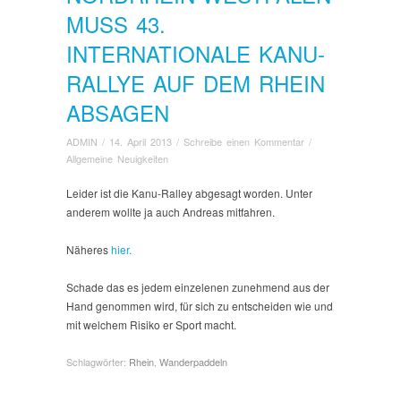
MUSS 43.
INTERNATIONALE KANU-
RALLYE AUF DEM RHEIN
ABSAGEN
ADMIN
/
14. April 2013
/
Schreibe einen Kommentar
/
Allgemeine Neuigkeiten
Leider ist die Kanu-Ralley abgesagt worden. Unter
anderem wollte ja auch Andreas mitfahren.
Näheres
hier.
Schade das es jedem einzelenen zunehmend aus der
Hand genommen wird, für sich zu entscheiden wie und
mit welchem Risiko er Sport macht.
Schlagwörter:
Rhein
,
Wanderpaddeln