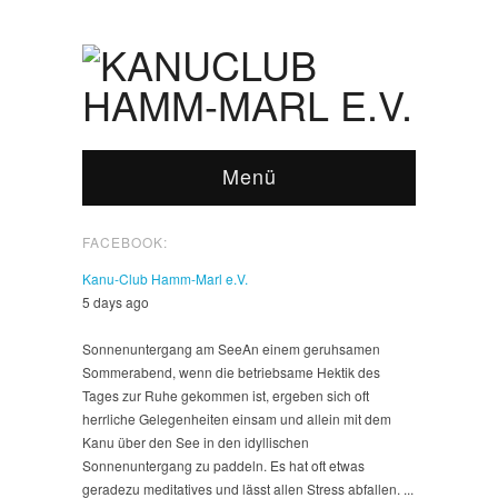
Menü
FACEBOOK:
Kanu-Club Hamm-Marl e.V.
5 days ago
Sonnenuntergang am See
An einem geruhsamen
Sommerabend, wenn die betriebsame Hektik des
Tages zur Ruhe gekommen ist, ergeben sich oft
herrliche Gelegenheiten einsam und allein mit dem
Kanu über den See in den idyllischen
Sonnenuntergang zu paddeln. Es hat oft etwas
geradezu meditatives und lässt allen Stress abfallen.
...