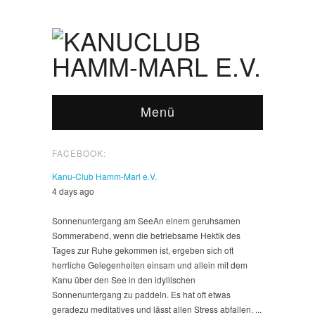
Menü
FACEBOOK:
Kanu-Club Hamm-Marl e.V.
4 days ago
Sonnenuntergang am See
An einem geruhsamen
Sommerabend, wenn die betriebsame Hektik des
Tages zur Ruhe gekommen ist, ergeben sich oft
herrliche Gelegenheiten einsam und allein mit dem
Kanu über den See in den idyllischen
Sonnenuntergang zu paddeln. Es hat oft etwas
geradezu meditatives und lässt allen Stress abfallen.
...