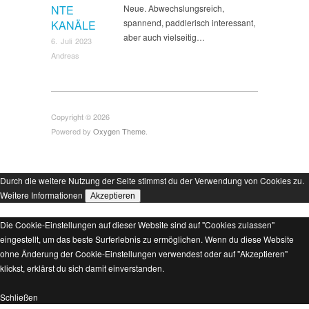
NTE
Neue. Abwechslungsreich,
spannend, paddlerisch interessant,
KANÄLE
aber auch vielseitig…
6. Juli 2023
Andreas
Copyright © 2026
Powered by
Oxygen Theme
.
Durch die weitere Nutzung der Seite stimmst du der Verwendung von Cookies zu.
Weitere Informationen
Akzeptieren
Die Cookie-Einstellungen auf dieser Website sind auf "Cookies zulassen"
eingestellt, um das beste Surferlebnis zu ermöglichen. Wenn du diese Website
ohne Änderung der Cookie-Einstellungen verwendest oder auf "Akzeptieren"
klickst, erklärst du sich damit einverstanden.
Schließen