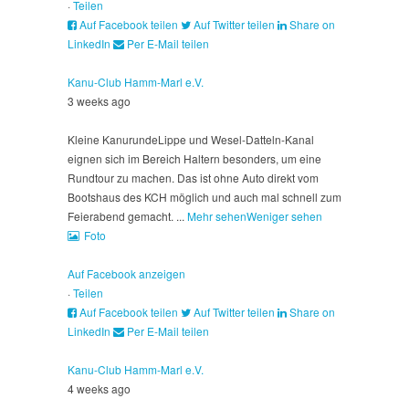
·
Teilen
Auf Facebook teilen
Auf Twitter teilen
Share on
LinkedIn
Per E-Mail teilen
Kanu-Club Hamm-Marl e.V.
3 weeks ago
Kleine Kanurunde
Lippe und Wesel-Datteln-Kanal
eignen sich im Bereich Haltern besonders, um eine
Rundtour zu machen. Das ist ohne Auto direkt vom
Bootshaus des KCH möglich und auch mal schnell zum
Feierabend gemacht.
...
Mehr sehen
Weniger sehen
Foto
Auf Facebook anzeigen
·
Teilen
Auf Facebook teilen
Auf Twitter teilen
Share on
LinkedIn
Per E-Mail teilen
Kanu-Club Hamm-Marl e.V.
4 weeks ago