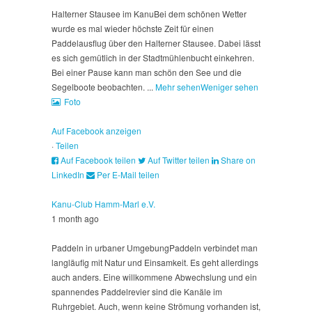
Halterner Stausee im Kanu
Bei dem schönen Wetter
wurde es mal wieder höchste Zeit für einen
Paddelausflug über den Halterner Stausee. Dabei lässt
es sich gemütlich in der Stadtmühlenbucht einkehren.
Bei einer Pause kann man schön den See und die
Segelboote beobachten.
...
Mehr sehen
Weniger sehen
Foto
Auf Facebook anzeigen
·
Teilen
Auf Facebook teilen
Auf Twitter teilen
Share on
LinkedIn
Per E-Mail teilen
Kanu-Club Hamm-Marl e.V.
1 month ago
Paddeln in urbaner Umgebung
Paddeln verbindet man
langläufig mit Natur und Einsamkeit. Es geht allerdings
auch anders. Eine willkommene Abwechslung und ein
spannendes Paddelrevier sind die Kanäle im
Ruhrgebiet. Auch, wenn keine Strömung vorhanden ist,