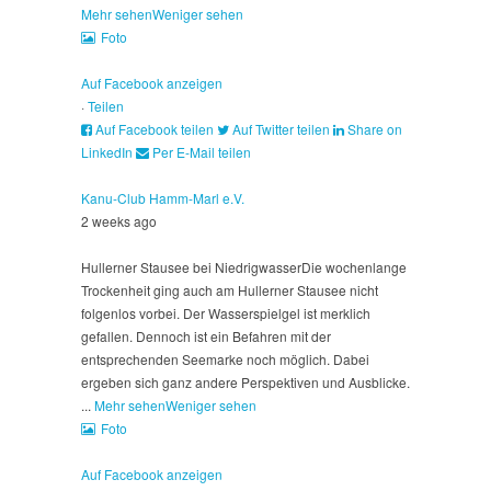
Mehr sehen
Weniger sehen
Foto
Auf Facebook anzeigen
·
Teilen
Auf Facebook teilen
Auf Twitter teilen
Share on
LinkedIn
Per E-Mail teilen
Kanu-Club Hamm-Marl e.V.
2 weeks ago
Hullerner Stausee bei Niedrigwasser
Die wochenlange
Trockenheit ging auch am Hullerner Stausee nicht
folgenlos vorbei. Der Wasserspielgel ist merklich
gefallen. Dennoch ist ein Befahren mit der
entsprechenden Seemarke noch möglich. Dabei
ergeben sich ganz andere Perspektiven und Ausblicke.
...
Mehr sehen
Weniger sehen
Foto
Auf Facebook anzeigen