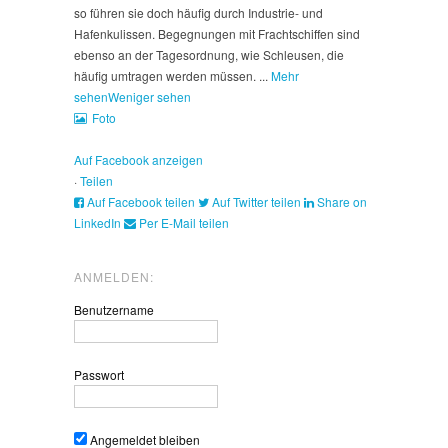
so führen sie doch häufig durch Industrie- und
Hafenkulissen. Begegnungen mit Frachtschiffen sind
ebenso an der Tagesordnung, wie Schleusen, die
häufig umtragen werden müssen.
...
Mehr
sehen
Weniger sehen
Foto
Auf Facebook anzeigen
·
Teilen
Auf Facebook teilen
Auf Twitter teilen
Share on
LinkedIn
Per E-Mail teilen
ANMELDEN:
Benutzername
Passwort
Angemeldet bleiben