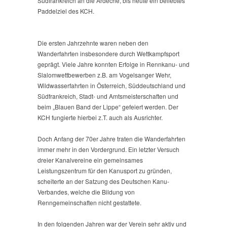
Südfrankreich an die Ardeche, bis heute ein beliebtes
Paddelziel des KCH.
Die ersten Jahrzehnte waren neben den
Wanderfahrten insbesondere durch Wettkampfsport
geprägt. Viele Jahre konnten Erfolge in Rennkanu- und
Slalomwettbewerben z.B. am Vogelsanger Wehr,
Wildwasserfahrten in Österreich, Süddeutschland und
Südfrankreich, Stadt- und Amtsmeisterschaften und
beim „Blauen Band der Lippe“ gefeiert werden. Der
KCH fungierte hierbei z.T. auch als Ausrichter.
Doch Anfang der 70er Jahre traten die Wanderfahrten
immer mehr in den Vordergrund. Ein letzter Versuch
dreier Kanalvereine ein gemeinsames
Leistungszentrum für den Kanusport zu gründen,
scheiterte an der Satzung des Deutschen Kanu-
Verbandes, welche die Bildung von
Renngemeinschaften nicht gestattete.
In den folgenden Jahren war der Verein sehr aktiv und