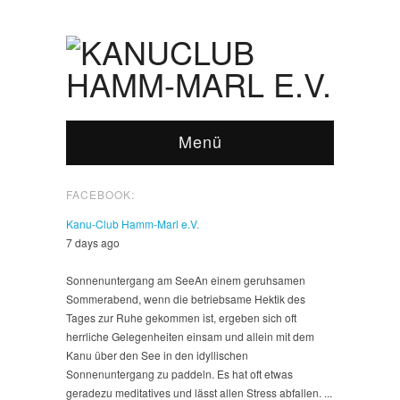
Menü
FACEBOOK:
Kanu-Club Hamm-Marl e.V.
7 days ago
Sonnenuntergang am See
An einem geruhsamen
Sommerabend, wenn die betriebsame Hektik des
Tages zur Ruhe gekommen ist, ergeben sich oft
herrliche Gelegenheiten einsam und allein mit dem
Kanu über den See in den idyllischen
Sonnenuntergang zu paddeln. Es hat oft etwas
geradezu meditatives und lässt allen Stress abfallen.
...