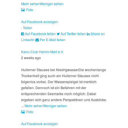
Mehr sehen
Weniger sehen
Foto
Auf Facebook anzeigen
·
Teilen
Auf Facebook teilen
Auf Twitter teilen
Share on
LinkedIn
Per E-Mail teilen
Kanu-Club Hamm-Marl e.V.
2 weeks ago
Hullerner Stausee bei Niedrigwasser
Die wochenlange
Trockenheit ging auch am Hullerner Stausee nicht
folgenlos vorbei. Der Wasserspielgel ist merklich
gefallen. Dennoch ist ein Befahren mit der
entsprechenden Seemarke noch möglich. Dabei
ergeben sich ganz andere Perspektiven und Ausblicke.
...
Mehr sehen
Weniger sehen
Foto
Auf Facebook anzeigen