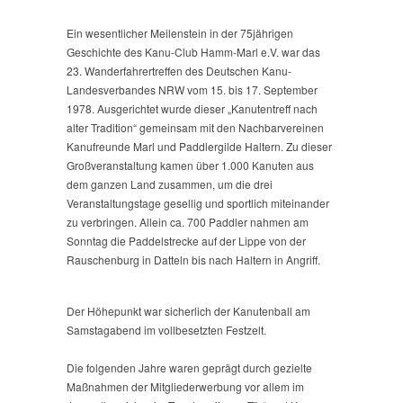
Ein wesentlicher Meilenstein in der 75jährigen
Geschichte des Kanu-Club Hamm-Marl e.V. war das
23. Wanderfahrertreffen des Deutschen Kanu-
Landesverbandes NRW vom 15. bis 17. September
1978. Ausgerichtet wurde dieser „Kanutentreff nach
alter Tradition“ gemeinsam mit den Nachbarvereinen
Kanufreunde Marl und Paddlergilde Haltern. Zu dieser
Großveranstaltung kamen über 1.000 Kanuten aus
dem ganzen Land zusammen, um die drei
Veranstaltungstage gesellig und sportlich miteinander
zu verbringen. Allein ca. 700 Paddler nahmen am
Sonntag die Paddelstrecke auf der Lippe von der
Rauschenburg in Datteln bis nach Haltern in Angriff.
Der Höhepunkt war sicherlich der Kanutenball am
Samstagabend im vollbesetzten Festzelt.
Die folgenden Jahre waren geprägt durch gezielte
Maßnahmen der Mitgliederwerbung vor allem im