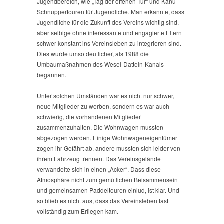
Jugendbereich, wie „Tag der offenen Tür“ und Kanu-
Schnuppertouren für Jugendliche. Man erkannte, dass
Jugendliche für die Zukunft des Vereins wichtig sind,
aber selbige ohne interessante und engagierte Eltern
schwer konstant ins Vereinsleben zu integrieren sind.
Dies wurde umso deutlicher, als 1988 die
Umbaumaßnahmen des Wesel-Datteln-Kanals
begannen.
Unter solchen Umständen war es nicht nur schwer,
neue Mitglieder zu werben, sondern es war auch
schwierig, die vorhandenen Mitglieder
zusammenzuhalten. Die Wohnwagen mussten
abgezogen werden. Einige Wohnwageneigentümer
zogen ihr Gefährt ab, andere mussten sich leider von
ihrem Fahrzeug trennen. Das Vereinsgelände
verwandelte sich in einen „Acker“. Dass diese
Atmosphäre nicht zum gemütlichen Beisammensein
und gemeinsamen Paddeltouren einlud, ist klar. Und
so blieb es nicht aus, dass das Vereinsleben fast
vollständig zum Erliegen kam.