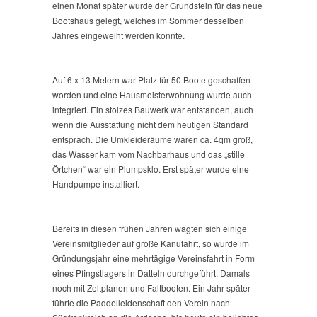
einen Monat später wurde der Grundstein für das neue
Bootshaus gelegt, welches im Sommer desselben
Jahres eingeweiht werden konnte.
Auf 6 x 13 Metern war Platz für 50 Boote geschaffen
worden und eine Hausmeisterwohnung wurde auch
integriert. Ein stolzes Bauwerk war entstanden, auch
wenn die Ausstattung nicht dem heutigen Standard
entsprach. Die Umkleideräume waren ca. 4qm groß,
das Wasser kam vom Nachbarhaus und das „stille
Örtchen“ war ein Plumpsklo. Erst später wurde eine
Handpumpe installiert.
Bereits in diesen frühen Jahren wagten sich einige
Vereinsmitglieder auf große Kanufahrt, so wurde im
Gründungsjahr eine mehrtägige Vereinsfahrt in Form
eines Pfingstlagers in Datteln durchgeführt. Damals
noch mit Zeltplanen und Faltbooten. Ein Jahr später
führte die Paddelleidenschaft den Verein nach