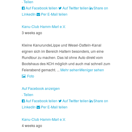
·
Teilen
Auf Facebook teilen
Auf Twitter teilen
Share on
LinkedIn
Per E-Mail teilen
Kanu-Club Hamm-Marl e.V.
3 weeks ago
Kleine Kanurunde
Lippe und Wesel-Datteln-Kanal
eignen sich im Bereich Haltern besonders, um eine
Rundtour zu machen. Das ist ohne Auto direkt vom
Bootshaus des KCH möglich und auch mal schnell zum
Feierabend gemacht.
...
Mehr sehen
Weniger sehen
Foto
Auf Facebook anzeigen
·
Teilen
Auf Facebook teilen
Auf Twitter teilen
Share on
LinkedIn
Per E-Mail teilen
Kanu-Club Hamm-Marl e.V.
4 weeks ago