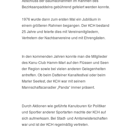
Abschluss der Baumaßnahmen im Rahmen des
Bezirksanpaddelns gebührend gefeiert werden konnte.
1976 wurde dann zum ersten Mal ein Jubiläum in
einem größeren Rahmen begangen. Der KCH bestand
25 Jahre und feierte dies mit Vereinsmitgliedern,
Vertretern der Nachbarvereine und mit Ehrengästen.
In den kommenden Jahren konnte man die Mitglieder
des Kanu-Club Hamm-Marl auf den Flüssen und Seen
der Region sowie bei vielen anderen Gelegenheiten
antreffen. Ob beim Dattelner Kanalfestival oder beim
Marler Seefest, der KCH war mit seinem
Mannschaftscanadier „Panda“ immer präsent.
Durch Aktionen wie geführte Kanutouren für Politiker
und Sportler anderer Sportarten machte der KCH auf
sich aufmerksam. Bei Stadt- und Amtsmeisterschaften
war und ist der KCH regelmäßig vertreten.