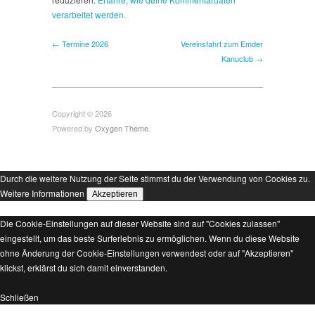
verarbeitet werden.
← Termine 2026
Vereinsfahrt zum Emder
Kanuclub →
Copyright © 2026
Powered by
Oxygen Theme
.
Durch die weitere Nutzung der Seite stimmst du der Verwendung von Cookies zu.
Weitere Informationen
Akzeptieren
Die Cookie-Einstellungen auf dieser Website sind auf "Cookies zulassen"
eingestellt, um das beste Surferlebnis zu ermöglichen. Wenn du diese Website
ohne Änderung der Cookie-Einstellungen verwendest oder auf "Akzeptieren"
klickst, erklärst du sich damit einverstanden.
Schließen