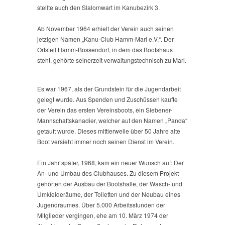
stellte auch den Slalomwart im Kanubezirk 3.
Ab November 1964 erhielt der Verein auch seinen
jetzigen Namen „Kanu-Club Hamm-Marl e.V.“. Der
Ortsteil Hamm-Bossendorf, in dem das Bootshaus
steht, gehörte seinerzeit verwaltungstechnisch zu Marl.
Es war 1967, als der Grundstein für die Jugendarbeit
gelegt wurde. Aus Spenden und Zuschüssen kaufte
der Verein das ersten Vereinsboots, ein Siebener-
Mannschaftskanadier, welcher auf den Namen „Panda“
getauft wurde. Dieses mittlerweile über 50 Jahre alte
Boot versieht immer noch seinen Dienst im Verein.
Ein Jahr später, 1968, kam ein neuer Wunsch auf: Der
An- und Umbau des Clubhauses. Zu diesem Projekt
gehörten der Ausbau der Bootshalle, der Wasch- und
Umkleideräume, der Toiletten und der Neubau eines
Jugendraumes. Über 5.000 Arbeitsstunden der
Mitglieder vergingen, ehe am 10. März 1974 der