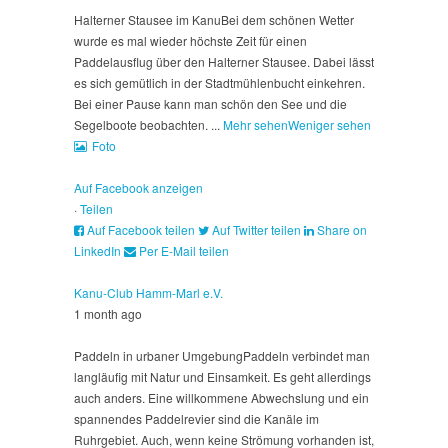
Halterner Stausee im Kanu
Bei dem schönen Wetter
wurde es mal wieder höchste Zeit für einen
Paddelausflug über den Halterner Stausee. Dabei lässt
es sich gemütlich in der Stadtmühlenbucht einkehren.
Bei einer Pause kann man schön den See und die
Segelboote beobachten.
...
Mehr sehen
Weniger sehen
Foto
Auf Facebook anzeigen
·
Teilen
Auf Facebook teilen
Auf Twitter teilen
Share on
LinkedIn
Per E-Mail teilen
Kanu-Club Hamm-Marl e.V.
1 month ago
Paddeln in urbaner Umgebung
Paddeln verbindet man
langläufig mit Natur und Einsamkeit. Es geht allerdings
auch anders. Eine willkommene Abwechslung und ein
spannendes Paddelrevier sind die Kanäle im
Ruhrgebiet. Auch, wenn keine Strömung vorhanden ist,