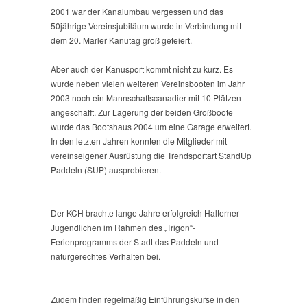
2001 war der Kanalumbau vergessen und das
50jährige Vereinsjubiläum wurde in Verbindung mit
dem 20. Marler Kanutag groß gefeiert.
Aber auch der Kanusport kommt nicht zu kurz. Es
wurde neben vielen weiteren Vereinsbooten im Jahr
2003 noch ein Mannschaftscanadier mit 10 Plätzen
angeschafft. Zur Lagerung der beiden Großboote
wurde das Bootshaus 2004 um eine Garage erweitert.
In den letzten Jahren konnten die Mitglieder mit
vereinseigener Ausrüstung die Trendsportart StandUp
Paddeln (SUP) ausprobieren.
Der KCH brachte lange Jahre erfolgreich Halterner
Jugendlichen im Rahmen des „Trigon“-
Ferienprogramms der Stadt das Paddeln und
naturgerechtes Verhalten bei.
Zudem finden regelmäßig Einführungskurse in den