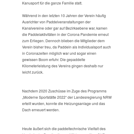
Kanusport für die ganze Familie statt.
Während in den letzten 10 Jahren der Verein häufig
Ausrichter von Paddelveranstaltungen der
Kanalvereine oder gar auf Bezirksebene war, kamen
die Paddelaktivitäten in der Corona Pandemie erneut
zum Erliegen. Dennoch blieben die Mitglieder dem
Verein bisher treu, da Paddeln als Individualsport auch
in Coronazeiten möglich war und sogar einen
gewissen Boom erfuhr. Die gepaddelte
Kilometerleistung des Vereins gingen deshalb nur
leicht zurück.
Nachdem 2020 Zuschüsse im Zuge des Programms
„Moderne Sportstätte 2022“ der Landesregierung NRW
erteilt wurden, konnte die Heizungsanlage und das
Dach erneuert werden.
Heute äußert sich die paddeltechnische Vielfalt des