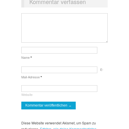
Kommentar verfassen
Name
*
E-
Mail-Adresse
*
Website
Diese Website verwendet Akismet, um Spam zu
reduzieren.
Erfahre, wie deine Kommentardaten