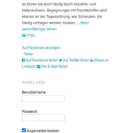
so führen sie doch häufig durch Industrie- und
Hafenkulissen. Begegnungen mit Frachtschiffen sind
ebenso an der Tagesordnung, wie Schleusen, die
häufig umtragen werden müssen.
...
Mehr
sehen
Weniger sehen
Foto
Auf Facebook anzeigen
·
Teilen
Auf Facebook teilen
Auf Twitter teilen
Share on
LinkedIn
Per E-Mail teilen
ANMELDEN:
Benutzername
Passwort
Angemeldet bleiben