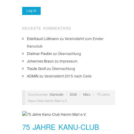
NEUESTE KOMMENTARE
Edeltraud Lüttmann
zu
Vereinsfahrt zum Emder
Kanuclub
Dietmar Fiedler
zu
Übernachtung
Johannes Braun
zu
Impressum
Traute Groß
zu
Übernachtung
ADMIN
zu
Vereinsfahrt 2015 nach Celle
Durchsuchen:
Startseite
/
2026
/
März
/
75 Jahre
Kanu-Club Hamm Marl e.V.
75 JAHRE KANU-CLUB