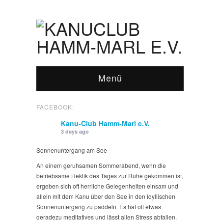
Menü
FACEBOOK:
Kanu-Club Hamm-Marl e.V.
3 days ago
Sonnenuntergang am See
An einem geruhsamen Sommerabend, wenn die
betriebsame Hektik des Tages zur Ruhe gekommen ist,
ergeben sich oft herrliche Gelegenheiten einsam und
allein mit dem Kanu über den See in den idyllischen
Sonnenuntergang zu paddeln. Es hat oft etwas
geradezu meditatives und lässt allen Stress abfallen.