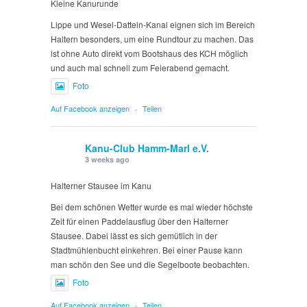
Kleine Kanurunde
Lippe und Wesel-Datteln-Kanal eignen sich im Bereich
Haltern besonders, um eine Rundtour zu machen. Das
ist ohne Auto direkt vom Bootshaus des KCH möglich
und auch mal schnell zum Feierabend gemacht.
Foto
Auf Facebook anzeigen
·
Teilen
Kanu-Club Hamm-Marl e.V.
3 weeks ago
Halterner Stausee im Kanu
Bei dem schönen Wetter wurde es mal wieder höchste
Zeit für einen Paddelausflug über den Halterner
Stausee. Dabei lässt es sich gemütlich in der
Stadtmühlenbucht einkehren. Bei einer Pause kann
man schön den See und die Segelboote beobachten.
Foto
Auf Facebook anzeigen
·
Teilen