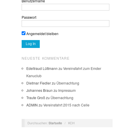
Benutzername
Passwort
Angemeldet bleiben
NEUESTE KOMMENTARE
Edeltraud Lüttmann
zu
Vereinsfahrt zum Emder
Kanuclub
Dietmar Fiedler
zu
Übernachtung
Johannes Braun
zu
Impressum
Traute Groß
zu
Übernachtung
ADMIN
zu
Vereinsfahrt 2015 nach Celle
Durchsuchen:
Startseite
/
KCH