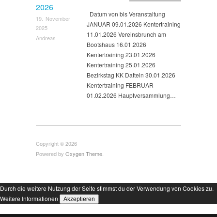
2026
Datum von bis Veranstaltung
19. November
JANUAR 09.01.2026 Kentertraining
2025
11.01.2026 Vereinsbrunch am
Andreas
Bootshaus 16.01.2026
Kentertraining 23.01.2026
Kentertraining 25.01.2026
Bezirkstag KK Datteln 30.01.2026
Kentertraining FEBRUAR
01.02.2026 Hauptversammlung…
Copyright © 2026
Powered by
Oxygen Theme
.
Durch die weitere Nutzung der Seite stimmst du der Verwendung von Cookies zu.
Weitere Informationen
Akzeptieren