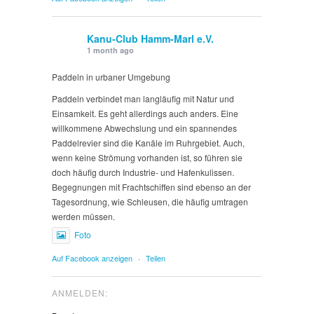
Kanu-Club Hamm-Marl e.V.
1 month ago
Paddeln in urbaner Umgebung
Paddeln verbindet man langläufig mit Natur und
Einsamkeit. Es geht allerdings auch anders. Eine
willkommene Abwechslung und ein spannendes
Paddelrevier sind die Kanäle im Ruhrgebiet. Auch,
wenn keine Strömung vorhanden ist, so führen sie
doch häufig durch Industrie- und Hafenkulissen.
Begegnungen mit Frachtschiffen sind ebenso an der
Tagesordnung, wie Schleusen, die häufig umtragen
werden müssen.
Foto
Auf Facebook anzeigen
·
Teilen
ANMELDEN: