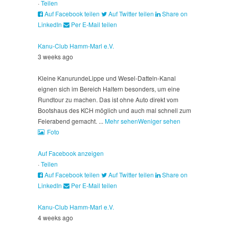
·
Teilen
Auf Facebook teilen
Auf Twitter teilen
Share on
LinkedIn
Per E-Mail teilen
Kanu-Club Hamm-Marl e.V.
3 weeks ago
Kleine Kanurunde
Lippe und Wesel-Datteln-Kanal
eignen sich im Bereich Haltern besonders, um eine
Rundtour zu machen. Das ist ohne Auto direkt vom
Bootshaus des KCH möglich und auch mal schnell zum
Feierabend gemacht.
...
Mehr sehen
Weniger sehen
Foto
Auf Facebook anzeigen
·
Teilen
Auf Facebook teilen
Auf Twitter teilen
Share on
LinkedIn
Per E-Mail teilen
Kanu-Club Hamm-Marl e.V.
4 weeks ago