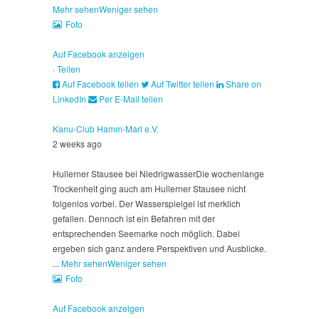
Mehr sehen
Weniger sehen
Foto
Auf Facebook anzeigen
·
Teilen
Auf Facebook teilen
Auf Twitter teilen
Share on
LinkedIn
Per E-Mail teilen
Kanu-Club Hamm-Marl e.V.
2 weeks ago
Hullerner Stausee bei Niedrigwasser
Die wochenlange
Trockenheit ging auch am Hullerner Stausee nicht
folgenlos vorbei. Der Wasserspielgel ist merklich
gefallen. Dennoch ist ein Befahren mit der
entsprechenden Seemarke noch möglich. Dabei
ergeben sich ganz andere Perspektiven und Ausblicke.
...
Mehr sehen
Weniger sehen
Foto
Auf Facebook anzeigen