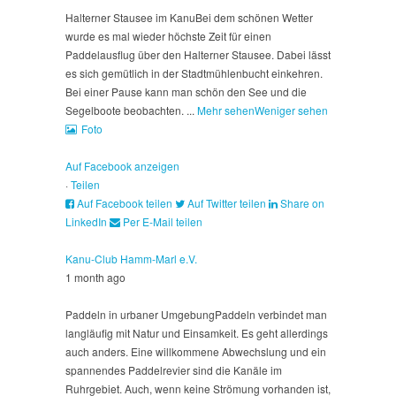
Halterner Stausee im Kanu
Bei dem schönen Wetter
wurde es mal wieder höchste Zeit für einen
Paddelausflug über den Halterner Stausee. Dabei lässt
es sich gemütlich in der Stadtmühlenbucht einkehren.
Bei einer Pause kann man schön den See und die
Segelboote beobachten.
...
Mehr sehen
Weniger sehen
Foto
Auf Facebook anzeigen
·
Teilen
Auf Facebook teilen
Auf Twitter teilen
Share on
LinkedIn
Per E-Mail teilen
Kanu-Club Hamm-Marl e.V.
1 month ago
Paddeln in urbaner Umgebung
Paddeln verbindet man
langläufig mit Natur und Einsamkeit. Es geht allerdings
auch anders. Eine willkommene Abwechslung und ein
spannendes Paddelrevier sind die Kanäle im
Ruhrgebiet. Auch, wenn keine Strömung vorhanden ist,