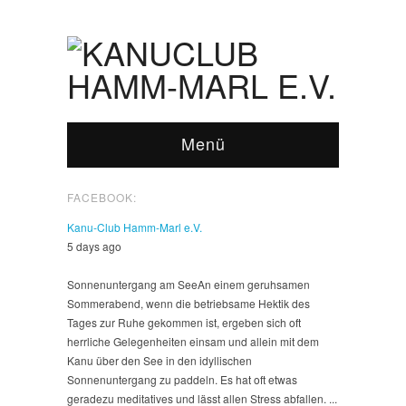
Menü
FACEBOOK:
Kanu-Club Hamm-Marl e.V.
5 days ago
Sonnenuntergang am See
An einem geruhsamen
Sommerabend, wenn die betriebsame Hektik des
Tages zur Ruhe gekommen ist, ergeben sich oft
herrliche Gelegenheiten einsam und allein mit dem
Kanu über den See in den idyllischen
Sonnenuntergang zu paddeln. Es hat oft etwas
geradezu meditatives und lässt allen Stress abfallen.
...