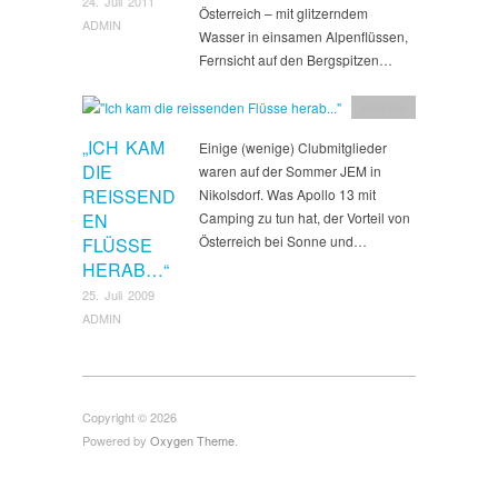
24. Juli 2011
Österreich – mit glitzerndem
ADMIN
Wasser in einsamen Alpenflüssen,
Fernsicht auf den Bergspitzen…
Berichte
„ICH KAM
Einige (wenige) Clubmitglieder
DIE
waren auf der Sommer JEM in
REISSEND
Nikolsdorf. Was Apollo 13 mit
EN
Camping zu tun hat, der Vorteil von
Österreich bei Sonne und…
FLÜSSE
HERAB…“
25. Juli 2009
ADMIN
Copyright © 2026
Powered by
Oxygen Theme
.