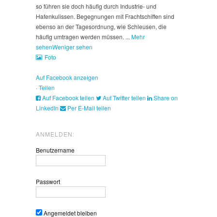
so führen sie doch häufig durch Industrie- und
Hafenkulissen. Begegnungen mit Frachtschiffen sind
ebenso an der Tagesordnung, wie Schleusen, die
häufig umtragen werden müssen.
...
Mehr
sehen
Weniger sehen
Foto
Auf Facebook anzeigen
·
Teilen
Auf Facebook teilen
Auf Twitter teilen
Share on
LinkedIn
Per E-Mail teilen
ANMELDEN:
Benutzername
Passwort
Angemeldet bleiben