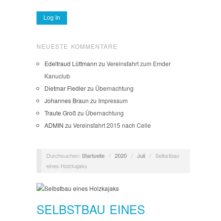
NEUESTE KOMMENTARE
Edeltraud Lüttmann
zu
Vereinsfahrt zum Emder
Kanuclub
Dietmar Fiedler
zu
Übernachtung
Johannes Braun
zu
Impressum
Traute Groß
zu
Übernachtung
ADMIN
zu
Vereinsfahrt 2015 nach Celle
Durchsuchen:
Startseite
/
2020
/
Juli
/
Selbstbau
eines Holzkajaks
SELBSTBAU EINES