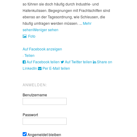
so führen sie doch häufig durch Industrie- und
Hafenkulissen. Begegnungen mit Frachtschiffen sind
ebenso an der Tagesordnung, wie Schleusen, die
häufig umtragen werden müssen.
...
Mehr
sehen
Weniger sehen
Foto
Auf Facebook anzeigen
·
Teilen
Auf Facebook teilen
Auf Twitter teilen
Share on
LinkedIn
Per E-Mail teilen
ANMELDEN:
Benutzername
Passwort
Angemeldet bleiben