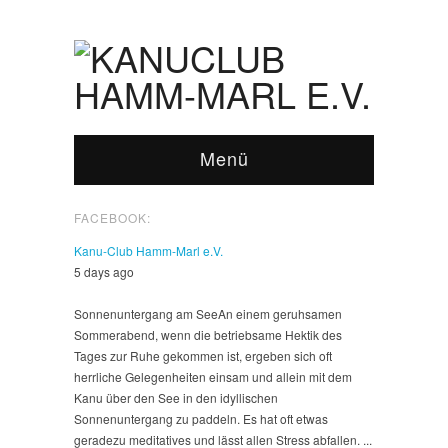
Menü
FACEBOOK:
Kanu-Club Hamm-Marl e.V.
5 days ago
Sonnenuntergang am See
An einem geruhsamen
Sommerabend, wenn die betriebsame Hektik des
Tages zur Ruhe gekommen ist, ergeben sich oft
herrliche Gelegenheiten einsam und allein mit dem
Kanu über den See in den idyllischen
Sonnenuntergang zu paddeln. Es hat oft etwas
geradezu meditatives und lässt allen Stress abfallen.
...