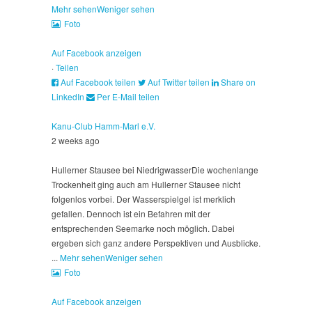
Mehr sehen
Weniger sehen
Foto
Auf Facebook anzeigen
·
Teilen
Auf Facebook teilen
Auf Twitter teilen
Share on
LinkedIn
Per E-Mail teilen
Kanu-Club Hamm-Marl e.V.
2 weeks ago
Hullerner Stausee bei Niedrigwasser
Die wochenlange
Trockenheit ging auch am Hullerner Stausee nicht
folgenlos vorbei. Der Wasserspielgel ist merklich
gefallen. Dennoch ist ein Befahren mit der
entsprechenden Seemarke noch möglich. Dabei
ergeben sich ganz andere Perspektiven und Ausblicke.
...
Mehr sehen
Weniger sehen
Foto
Auf Facebook anzeigen