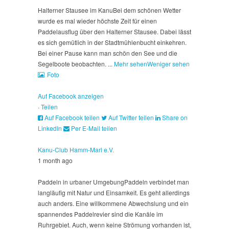
Halterner Stausee im Kanu
Bei dem schönen Wetter
wurde es mal wieder höchste Zeit für einen
Paddelausflug über den Halterner Stausee. Dabei lässt
es sich gemütlich in der Stadtmühlenbucht einkehren.
Bei einer Pause kann man schön den See und die
Segelboote beobachten.
...
Mehr sehen
Weniger sehen
Foto
Auf Facebook anzeigen
·
Teilen
Auf Facebook teilen
Auf Twitter teilen
Share on
LinkedIn
Per E-Mail teilen
Kanu-Club Hamm-Marl e.V.
1 month ago
Paddeln in urbaner Umgebung
Paddeln verbindet man
langläufig mit Natur und Einsamkeit. Es geht allerdings
auch anders. Eine willkommene Abwechslung und ein
spannendes Paddelrevier sind die Kanäle im
Ruhrgebiet. Auch, wenn keine Strömung vorhanden ist,