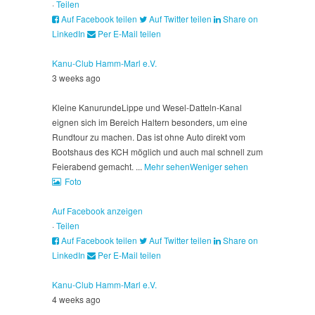
·
Teilen
Auf Facebook teilen
Auf Twitter teilen
Share on
LinkedIn
Per E-Mail teilen
Kanu-Club Hamm-Marl e.V.
3 weeks ago
Kleine Kanurunde
Lippe und Wesel-Datteln-Kanal
eignen sich im Bereich Haltern besonders, um eine
Rundtour zu machen. Das ist ohne Auto direkt vom
Bootshaus des KCH möglich und auch mal schnell zum
Feierabend gemacht.
...
Mehr sehen
Weniger sehen
Foto
Auf Facebook anzeigen
·
Teilen
Auf Facebook teilen
Auf Twitter teilen
Share on
LinkedIn
Per E-Mail teilen
Kanu-Club Hamm-Marl e.V.
4 weeks ago